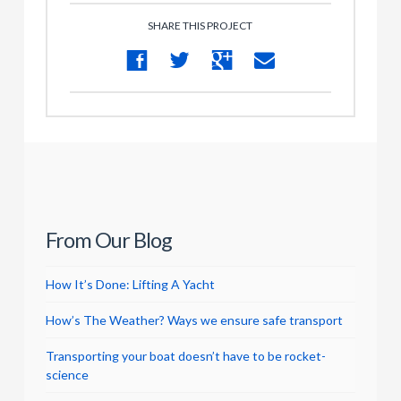
SHARE THIS PROJECT
Riomaggiore
06.03.2013
From Our Blog
How It’s Done: Lifting A Yacht
How’s The Weather? Ways we ensure safe transport
Transporting your boat doesn’t have to be rocket-
science